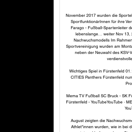
November 2017 wurden die Sporteh
SportfunktionärInnen für ihre Ve
Farago - Fußball-Spartenleiter 
lebenslange… weiter Nov 13, 
Nachwuchsmodells Im Rahmen 
Sportvereinigung wurden am Monta
neben der Neuwahl des KSV-Vor
verdienstvoll
Wichtiges Spiel in Fürstenfeld 0
CITIES Panthers Fürstenfeld nun
Pro
Mema TV Fußball SC Bruck - SK Fü
Fürstenfeld - YouTubeYouTube · ME
You
August zeigten die Nachwuchsmod
Athlet*innen wurden, wie in bei 