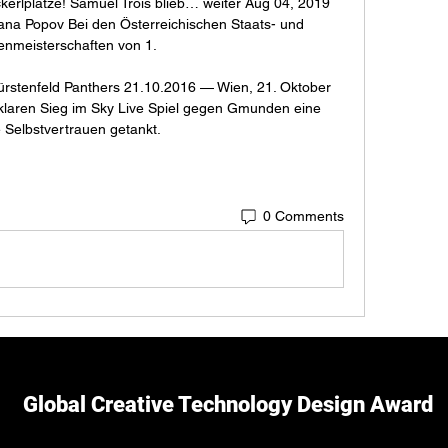
erlplätze! Samuel Trois blieb… weiter Aug 04, 2019 
a Popov Bei den Österreichischen Staats- und 
enmeisterschaften von 1. 

Fürstenfeld Panthers 21.10.2016 — Wien, 21. Oktober 
klaren Sieg im Sky Live Spiel gegen Gmunden eine 
Selbstvertrauen getankt.
0 Comments
Global Creative Technology Design Award