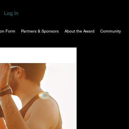
Log In
ion Form
Partners & Sponsors
About the Award
Community