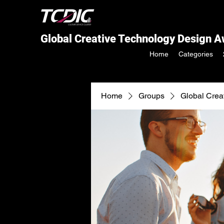
Global Creative Technology Design 
Home
Categories
Home
Groups
Global Crea