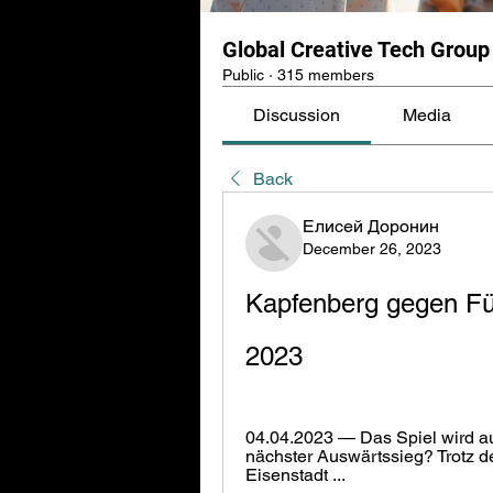
Global Creative Tech Group
Public
·
315 members
Discussion
Media
Back
Елисей Доронин
December 26, 2023
Kapfenberg gegen Für
2023
04.04.2023 — Das Spiel wird auf
nächster Auswärtssieg? Trotz 
Eisenstadt ...