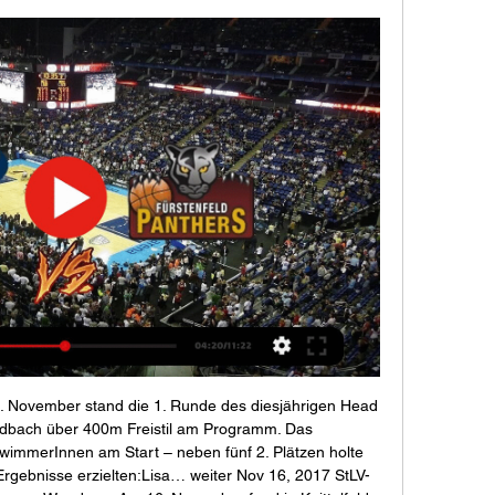
. November stand die 1. Runde des diesjährigen Head 
dbach über 400m Freistil am Programm. Das 
immerInnen am Start – neben fünf 2. Plätzen holte 
 Ergebnisse erzielten:Lisa… weiter Nov 16, 2017 StLV-