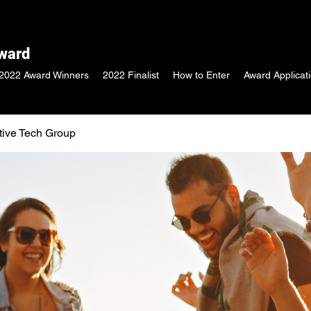
Award
2022 Award Winners
2022 Finalist
How to Enter
Award Applicat
tive Tech Group