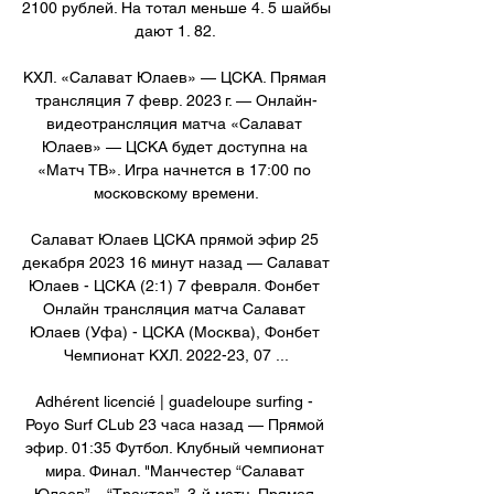
2100 рублей. На тотал меньше 4. 5 шайбы 
дают 1. 82. 

КХЛ. «Салават Юлаев» — ЦСКА. Прямая 
трансляция 7 февр. 2023 г. — Онлайн-
видеотрансляция матча «Салават 
Юлаев» — ЦСКА будет доступна на 
«Матч ТВ». Игра начнется в 17:00 по 
московскому времени.

Салават Юлаев ЦСКА прямой эфир 25 
декабря 2023 16 минут назад — Салават 
Юлаев - ЦСКА (2:1) 7 февраля. Фонбет 
Онлайн трансляция матча Салават 
Юлаев (Уфа) - ЦСКА (Москва), Фонбет 
Чемпионат КХЛ. 2022-23, 07 ...

Adhérent licencié | guadeloupe surfing - 
Poyo Surf CLub 23 часа назад — Прямой 
эфир. 01:35 Футбол. Клубный чемпионат 
мира. Финал. "Манчестер “Салават 
Юлаев” – “Трактор”. 3-й матч. Прямая 