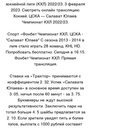
хоккейной лиги (КХЛ) 2022/23. 3 февраля 
2023. Смотреть онлайн трансляцию 
Хоккей. ЦСКА — Салават Юлаев. 
Чемпионат КХЛ 2022/23. 

Спорт «Фонбет Чемпионат КХЛ, ЦСКА - 
"Салават Юлаев" С сезона 2013 - 2014 в 
лиге стало играть 28 команд. KHL HD. 
Попробовать бесплатно. Сегодня в 16:15. 
Фонбет Чемпионат КХЛ. Прямая 
трансляция.

Ставки на «Трактор» принимаются с 
коэффициентом 2. 32. Успех «Салавата 
Юлаева» в основное время доступен за 
3. 05, ничья после 60 минут - за 3. 75. 
Букмекеры не ждут высокой 
результативности. Заключить пари на 
тотал больше 4. 5 шайбы предлагается за 
2. 10. Если зрители увидят пять и более 
голов, выплата с 1000 рублей составит 