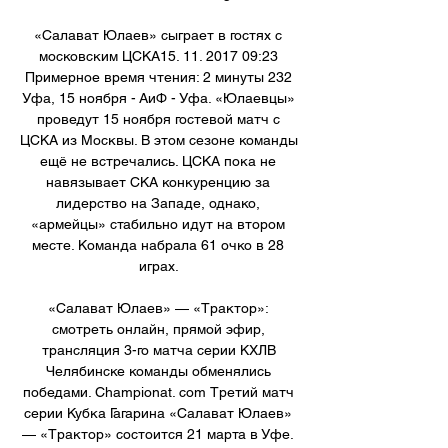
«Салават Юлаев» сыграет в гостях с 
московским ЦСКА15. 11. 2017 09:23 
Примерное время чтения: 2 минуты 232 
Уфа, 15 ноября - АиФ - Уфа. «Юлаевцы» 
проведут 15 ноября гостевой матч с 
ЦСКА из Москвы. В этом сезоне команды 
ещё не встречались. ЦСКА пока не 
навязывает СКА конкуренцию за 
лидерство на Западе, однако, 
«армейцы» стабильно идут на втором 
месте. Команда набрала 61 очко в 28 
играх. 

«Салават Юлаев» — «Трактор»: 
смотреть онлайн, прямой эфир, 
трансляция 3-го матча серии КХЛВ 
Челябинске команды обменялись 
победами. Championat. com Третий матч 
серии Кубка Гагарина «Салават Юлаев» 
— «Трактор» состоится 21 марта в Уфе. 