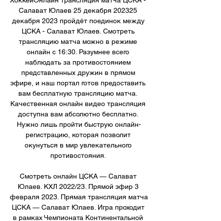
Салават Юлаев 25 декабря 202325 
декабря 2023 пройдёт поединок между 
ЦСКА - Салават Юлаев. Смотреть 
трансляцию матча можно в режиме 
онлайн с 16:30. Разумнее всего 
наблюдать за противостоянием 
представленных дружин в прямом 
эфире, и наш портал готов предоставить 
вам бесплатную трансляцию матча. 
Качественная онлайн видео трансляция 
доступна вам абсолютно бесплатно. 
Нужно лишь пройти быструю онлайн-
регистрацию, которая позволит 
окунуться в мир увлекательного 
противостояния. 

Смотреть онлайн ЦСКА — Салават 
Юлаев. КХЛ 2022/23. Прямой эфир 3 
февраля 2023. Прямая трансляция матча 
ЦСКА — Салават Юлаев. Игра проходит 
в рамках Чемпионата Континентальной 