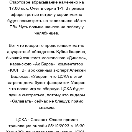
Стартовое вбрасывание намечено на 
17:00 мск. Счёт в серии 1-1. В прямом 
эфире третью встречу серии можно 
будет посмотреть на телеканале «Матч 
ТВ». Чуть больше шансов на победу у 
челябинцев. 

Вот что говорит о предстоящем матче 
двукратный обладатель Кубка Гагарина, 
бывший хоккеист московского «Динамо», 
казанского «Ак Барса», комментатор 
«КХЛ ТВ» и хоккейный эксперт Алексей 
Бадюков: «Уверен, что ЦСКА в этой 
встрече дома будет фаворитом. Уверен, 
что после игр за сборную ЦСКА будет 
лучше смотреться, потому что лидеры 
«Салавата» сейчас не блещут, прямо 
скажем. 

ЦСКА - Салават Юлаев прямая 
трансляция онлайн 25/12/2023 в 16:30 
ХоккейОнлайн трансляция матча ЦСКА - 