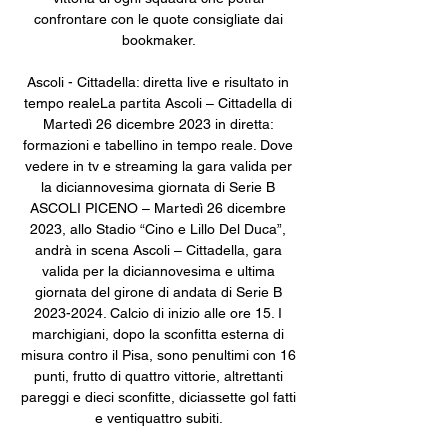
confrontare con le quote consigliate dai 
bookmaker. 

Ascoli - Cittadella: diretta live e risultato in 
tempo realeLa partita Ascoli – Cittadella di 
Martedì 26 dicembre 2023 in diretta: 
formazioni e tabellino in tempo reale. Dove 
vedere in tv e streaming la gara valida per 
la diciannovesima giornata di Serie B 
ASCOLI PICENO – Martedì 26 dicembre 
2023, allo Stadio “Cino e Lillo Del Duca”, 
andrà in scena Ascoli – Cittadella, gara 
valida per la diciannovesima e ultima 
giornata del girone di andata di Serie B 
2023-2024. Calcio di inizio alle ore 15. I 
marchigiani, dopo la sconfitta esterna di 
misura contro il Pisa, sono penultimi con 16 
punti, frutto di quattro vittorie, altrettanti 
pareggi e dieci sconfitte, diciassette gol fatti 
e ventiquattro subiti. 
