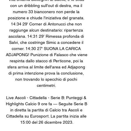
con un dribbling sull'out di destra, ma il 
numero 33 bianconero non perde la 
posizione e chiude l'iniziativa del granata. 
14:34 29' Corner di Antonucci che non 
raggiunge alcun destinatario: ripartenza 
ascolana. 14:31 29' Rimessa profonda di 
Salvi, che costringe Simic a concedere il 
corner. 14:30 27' SUONA LA CARICA 
ADJAPONG! Punizione di Falasco che viene 
respinta dallo stacco di Perticone, poi la 
sfera arriva al limite dell'area ed Adjapong 
di prima intenzione prova la conclusione, 
non trovando lo specchio di pochi 
centimetri. 

Live Ascoli - Cittadella - Serie B: Punteggi & 
Highlights Calcio 9 ore fa — Seguite Serie B 
in diretta la partita di Calcio tra Ascoli e 
Cittadella su Eurosport. La partita inizia alle 
15:00 del 26 dicembre 2023.
