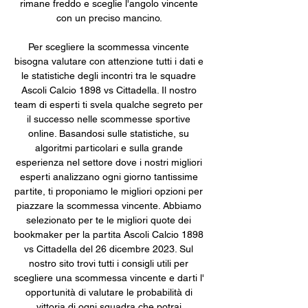
rimane freddo e sceglie l'angolo vincente 
con un preciso mancino. 

Per scegliere la scommessa vincente 
bisogna valutare con attenzione tutti i dati e 
le statistiche degli incontri tra le squadre 
Ascoli Calcio 1898 vs Cittadella. Il nostro 
team di esperti ti svela qualche segreto per 
il successo nelle scommesse sportive 
online. Basandosi sulle statistiche, su 
algoritmi particolari e sulla grande 
esperienza nel settore dove i nostri migliori 
esperti analizzano ogni giorno tantissime 
partite, ti proponiamo le migliori opzioni per 
piazzare la scommessa vincente. Abbiamo 
selezionato per te le migliori quote dei 
bookmaker per la partita Ascoli Calcio 1898 
vs Cittadella del 26 dicembre 2023. Sul 
nostro sito trovi tutti i consigli utili per 
scegliere una scommessa vincente e darti l' 
opportunità di valutare le probabilità di 
vittoria di ogni squadra che potrai 