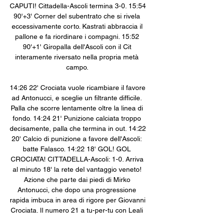
CAPUTI! Cittadella-Ascoli termina 3-0. 15:54 
90'+3' Corner del subentrato che si rivela 
eccessivamente corto. Kastrati abbraccia il 
pallone e fa riordinare i compagni. 15:52 
90'+1' Giropalla dell'Ascoli con il Cit 
interamente riversato nella propria metà 
campo. 

14:26 22' Crociata vuole ricambiare il favore 
ad Antonucci, e sceglie un filtrante difficile. 
Palla che scorre lentamente oltre la linea di 
fondo. 14:24 21' Punizione calciata troppo 
decisamente, palla che termina in out. 14:22 
20' Calcio di punizione a favore dell'Ascoli: 
batte Falasco. 14:22 18' GOL! GOL 
CROCIATA! CITTADELLA-Ascoli: 1-0. Arriva 
al minuto 18' la rete del vantaggio veneto! 
Azione che parte dai piedi di Mirko 
Antonucci, che dopo una progressione 
rapida imbuca in area di rigore per Giovanni 
Crociata. Il numero 21 a tu-per-tu con Leali 