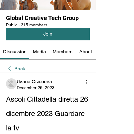
Global Creative Tech Group
Public
·
315 members
Join
Discussion
Media
Members
About
Back
Лиана Сысоева
December 25, 2023
Ascoli Cittadella diretta 26 
dicembre 2023 Guardare 
la tv