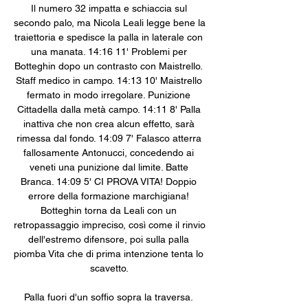
Il numero 32 impatta e schiaccia sul 
secondo palo, ma Nicola Leali legge bene la 
traiettoria e spedisce la palla in laterale con 
una manata. 14:16 11' Problemi per 
Botteghin dopo un contrasto con Maistrello. 
Staff medico in campo. 14:13 10' Maistrello 
fermato in modo irregolare. Punizione 
Cittadella dalla metà campo. 14:11 8' Palla 
inattiva che non crea alcun effetto, sarà 
rimessa dal fondo. 14:09 7' Falasco atterra 
fallosamente Antonucci, concedendo ai 
veneti una punizione dal limite. Batte 
Branca. 14:09 5' CI PROVA VITA! Doppio 
errore della formazione marchigiana! 
Botteghin torna da Leali con un 
retropassaggio impreciso, così come il rinvio 
dell'estremo difensore, poi sulla palla 
piomba Vita che di prima intenzione tenta lo 
scavetto. 

Palla fuori d'un soffio sopra la traversa. 