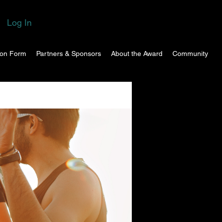
Log In
ion Form
Partners & Sponsors
About the Award
Community