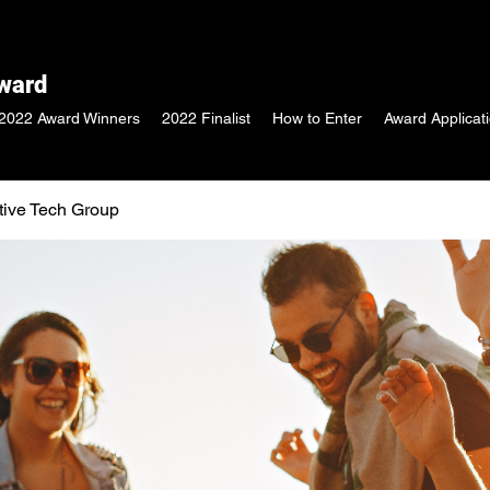
Award
2022 Award Winners
2022 Finalist
How to Enter
Award Applicat
tive Tech Group