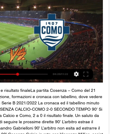
 e risultato finaleLa partita Cosenza – Como del 21 
zione, formazioni e cronaca con tabellino, dove vedere 
di Serie B 2021/2022 La cronaca ed il tabellino minuto 
COSENZA CALCIO-COMO 2-0 SECONDO TEMPO 90′ Si 
 Calcio e Como, 2 a 0 il risultato finale. Un saluto da 
 seguire le prossime dirette 90′ L’arbitro estrae il 
ssandro Gabrielloni 90′ L’arbitro non esita ad estrarre il 