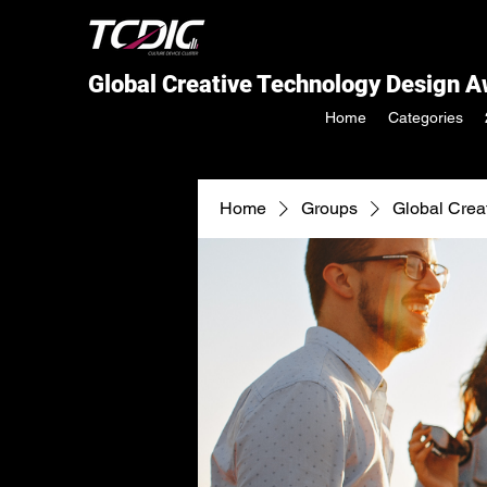
Global Creative Technology Design 
Home
Categories
Home
Groups
Global Crea