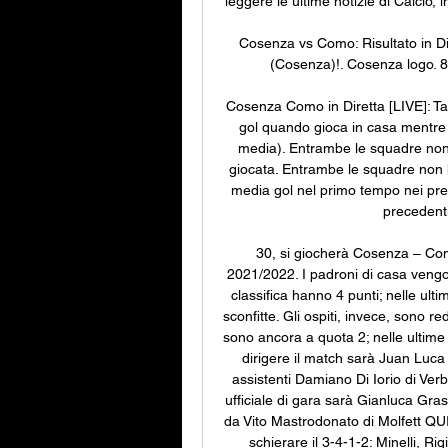
leggere le ultime notizie di Calcio, 
Cosenza vs Como: Risultato in Di
(Cosenza)!. Cosenza logo. 82
Cosenza Como in Diretta [LIVE]: Tab
gol quando gioca in casa mentre 
media). Entrambe le squadre non
giocata. Entrambe le squadre non ha
media gol nel primo tempo nei pre
precedenti
30, si giocherà Cosenza – Como
2021/2022. I padroni di casa vengon
classifica hanno 4 punti; nelle ult
sconfitte. Gli ospiti, invece, sono re
sono ancora a quota 2; nelle ultime
dirigere il match sarà Juan Luca
assistenti Damiano Di Iorio di Verb
ufficiale di gara sarà Gianluca Grass
da Vito Mastrodonato di Molfett Q
schierare il 3-4-1-2: Minelli, R