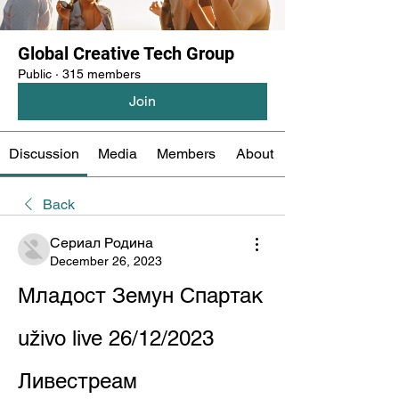
Global Creative Tech Group
Public
·
315 members
Join
Discussion
Media
Members
About
Back
Сериал Родина
December 26, 2023
Младост Земун Спартак 
uživo live 26/12/2023 
Ливестреам