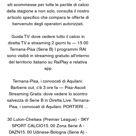
siti scommesse per tutte le partite di calcio 
della stagione e non solo, consulta il nostro 
articolo specifico che compara le offerte di 
benvenuto degli operatori autorizzati. 

Guida TV: dove vedere tutto il calcio in 
diretta TV e streaming 2 giorni fa — 15.00 
Ternana-Pisa (Serie B) I programmi RAI 
sono visibili in streaming gratuito all'interno 
del territorio italiano su RaiPlay e relativa 
app.

Ternana-Pisa, i convocati di Aquilani: 
Barberis out, c'è 3 ore fa — Pisa-Ascoli 
Streaming Gratis: dove vedere lo scontro 
salvezza di Serie B in Diretta Live. Ternana-
Pisa, i convocati di Aquilani. PORTIERI ...

30 Luton-Chelsea (Premier League) - SKY 
SPORT CALCIO15. 00 Zona Serie A - 
DAZN15. 00 Udinese-Bologna (Serie A) - 