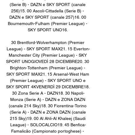
(Serie B) - DAZN e SKY SPORT (canale 
256)15. 00 Ascoli-Cittadella (Serie B) - 
DAZN e SKY SPORT (canale 257)16. 00 
Bournemouth-Fulham (Premier League) - 
SKY SPORT UNO16. 

30 Brentford-Wolverhampton (Premier 
League) - SKY SPORT MAX21. 15 Everton-
Manchester City (Premier League) - SKY 
SPORT UNOGIOVEDÌ 28 DICEMBRE20. 30 
Brighton-Tottenham (Premier League) - 
SKY SPORT MAX21. 15 Arsenal-West Ham 
(Premier League) - SKY SPORT UNO e 
SKY SPORT 4KVENERDÌ 29 DICEMBRE18. 
30 Zona Serie A - DAZN18. 30 Napoli-
Monza (Serie A) - DAZN e ZONA DAZN 
(canale 214 Sky)18. 30 Fiorentina-Torino 
(Serie A) - DAZN e ZONA DAZN (canale 
215 Sky)19. 00 Al Ahli-Al Khaleej (Saudi 
League) - SOLOCALCIO19. 45 Benfica-
Famalicão (Campionato portoghese) - 