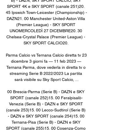
B) - DAZN, SKY SPORT CALCIO, SKY 
SPORT 4K e SKY SPORT (canale 251)20. 
45 Ipswich Town-Leicester (Championship) - 
DAZN21. 00 Manchester United-Aston Villa 
(Premier League) - SKY SPORT 
UNOMERCOLEDÌ 27 DICEMBRE20. 30 
Chelsea-Crystal Palace (Premier League) - 
SKY SPORT CALCIO20. 

Parma Calcio vs Ternana Calcio diretta tv 23 
dicembre 3 giorni fa — 11 feb 2023 — 
Ternana Parma, dove vederla in diretta tv o 
streaming Serie B 2022/2023 La partita 
sarà visibile su Sky Sport Calcio, ...

00 Brescia-Parma (Serie B) - DAZN e SKY 
SPORT (canale 252)15. 00 Feralpisalò-
Venezia (Serie B) - DAZN e SKY SPORT 
(canale 253)15. 00 Lecco-Sudtirol (Serie B) 
- DAZN e SKY SPORT (canale 254)15. 00 
Ternana-Pisa (Serie B) - DAZN e SKY 
SPORT (canale 255)15. 00 Cosenza-Como 