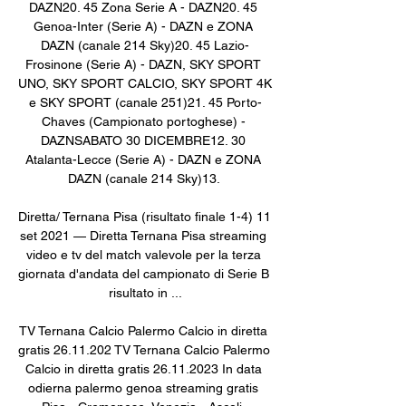
DAZN20. 45 Zona Serie A - DAZN20. 45 
Genoa-Inter (Serie A) - DAZN e ZONA 
DAZN (canale 214 Sky)20. 45 Lazio-
Frosinone (Serie A) - DAZN, SKY SPORT 
UNO, SKY SPORT CALCIO, SKY SPORT 4K 
e SKY SPORT (canale 251)21. 45 Porto-
Chaves (Campionato portoghese) - 
DAZNSABATO 30 DICEMBRE12. 30 
Atalanta-Lecce (Serie A) - DAZN e ZONA 
DAZN (canale 214 Sky)13. 

Diretta/ Ternana Pisa (risultato finale 1-4) 11 
set 2021 — Diretta Ternana Pisa streaming 
video e tv del match valevole per la terza 
giornata d'andata del campionato di Serie B 
risultato in ...

TV Ternana Calcio Palermo Calcio in diretta 
gratis 26.11.202 TV Ternana Calcio Palermo 
Calcio in diretta gratis 26.11.2023 In data 
odierna palermo genoa streaming gratis 