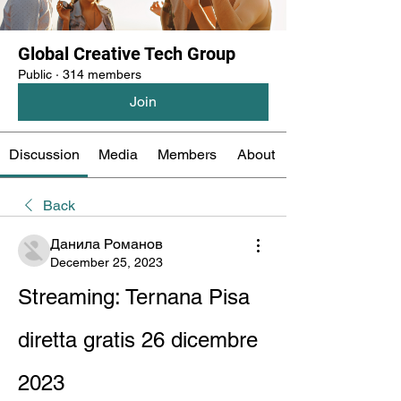
Global Creative Tech Group
Public
·
314 members
Join
Discussion
Media
Members
About
Back
Данила Романов
December 25, 2023
Streaming: Ternana Pisa 
diretta gratis 26 dicembre 
2023