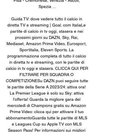
Pisa - Cremonese, Venezia - Ascoli, 
Spezia ...

Guida TV: dove vedere tutto il calcio in 
diretta TV e streaming | Goal. com ItaliaLe 
partite di calcio in tv oggi, stasera e nei 
prossimi giorni su DAZN, Sky, Rai, 
Mediaset, Amazon Prime Video, Eurosport, 
Sportitalia, Eleven Sports. La 
programmazione completa di tutto il calcio 
in diretta tv e streaming, con le partite di 
calcio in tv oggi e stasera. CLICCA QUI PER 
FILTRARE PER SQUADRA O 
COMPETIZIONESu DAZN puoi seguire tutte 
le partite della Serie A 2023/24: attiva ora! 
La Premier League è solo su Sky: attiva 
l'offerta! Guarda la migliore gara del 
mercoledì di Champions gratis su Amazon 
Prime Video: clicca qui per attivare il tuo 
abbonamentoGuarda tutte le partite di MLS 
e Leagues Cup su Apple TV con MLS 
Season Pass! Per informazioni sui migliori 