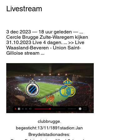
Livestream
3 dec 2023 — 18 uur geleden — ... 
Cercle Brugge Zulte-Waregem kijken 
31.10.2023 Live 4 dagen. ... >> Live 
Waasland-Beveren - Union Saint-
Gilloise stream ...
clubbrugge. 
begesticht:13/11/1891stadion:Jan 
Breydelstadionadres: 