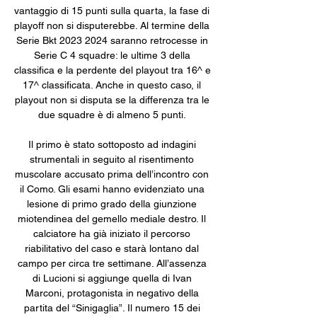
vantaggio di 15 punti sulla quarta, la fase di 
playoff non si disputerebbe. Al termine della 
Serie Bkt 2023 2024 saranno retrocesse in 
Serie C 4 squadre: le ultime 3 della 
classifica e la perdente del playout tra 16^ e 
17^ classificata. Anche in questo caso, il 
playout non si disputa se la differenza tra le 
due squadre è di almeno 5 punti. 

Il primo è stato sottoposto ad indagini 
strumentali in seguito al risentimento 
muscolare accusato prima dell’incontro con 
il Como. Gli esami hanno evidenziato una 
lesione di primo grado della giunzione 
miotendinea del gemello mediale destro. Il 
calciatore ha già iniziato il percorso 
riabilitativo del caso e starà lontano dal 
campo per circa tre settimane. All’assenza 
di Lucioni si aggiunge quella di Ivan 
Marconi, protagonista in negativo della 
partita del “Sinigaglia”. Il numero 15 dei 