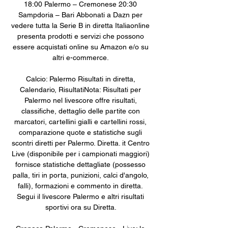
18:00 Palermo – Cremonese 20:30 
Sampdoria – Bari Abbonati a Dazn per 
vedere tutta la Serie B in diretta Italiaonline 
presenta prodotti e servizi che possono 
essere acquistati online su Amazon e/o su 
altri e-commerce. 

Calcio: Palermo Risultati in diretta, 
Calendario, RisultatiNota: Risultati per 
Palermo nel livescore offre risultati, 
classifiche, dettaglio delle partite con 
marcatori, cartellini gialli e cartellini rossi, 
comparazione quote e statistiche sugli 
scontri diretti per Palermo. Diretta. it Centro 
Live (disponibile per i campionati maggiori) 
fornisce statistiche dettagliate (possesso 
palla, tiri in porta, punizioni, calci d'angolo, 
falli), formazioni e commento in diretta. 
Segui il livescore Palermo e altri risultati 
sportivi ora su Diretta. 
