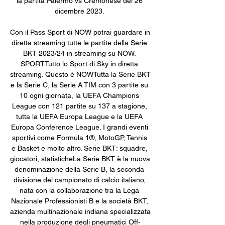
la partita Palermo vs Cremonese del 26 
dicembre 2023. 

Con il Pass Sport di NOW potrai guardare in 
diretta streaming tutte le partite della Serie 
BKT 2023/24 in streaming su NOW. 
SPORTTutto lo Sport di Sky in diretta 
streaming. Questo è NOWTutta la Serie BKT 
e la Serie C, la Serie A TIM con 3 partite su 
10 ogni giornata, la UEFA Champions 
League con 121 partite su 137 a stagione, 
tutta la UEFA Europa League e la UEFA 
Europa Conference League. I grandi eventi 
sportivi come Formula 1®, MotoGP, Tennis 
e Basket e molto altro. Serie BKT: squadre, 
giocatori, statisticheLa Serie BKT è la nuova 
denominazione della Serie B, la seconda 
divisione del campionato di calcio italiano, 
nata con la collaborazione tra la Lega 
Nazionale Professionisti B e la società BKT, 
azienda multinazionale indiana specializzata 
nella produzione degli pneumatici Off-