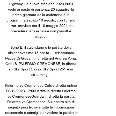
Highway. La nuova stagione 2023 2024 
vede ai nastri di partenza 20 squadre: la 
prima giornata della cadetteria è in 
programma sabato 19 agosto, con l’ultimo 
turno, previsto per il 10 maggio 2024 che 
precederà la fase finale con playoff e 
playout. 

Serie B, il calendario e le partite della 
diciannovesima 15 ore fa — telecronaca 
Peppe Di Giovanni, diretta gol Andrea Voria. 
Ore 18. PALERMO-CREMONESE, in diretta 
su Sky Sport Calcio, Sky Sport 251 e in 
streaming ...

Palermo vs Cremonese Calcio diretta online 
26/12/2023 17:00Partita in diretta Palermo 
vs CremoneseGuarda in diretta la partita 
Palermo vs Cremonese. Sul nostro sito di 
seguito puoi trovare tutte le informazioni 
necessarie e consigli per vedere la partita in 