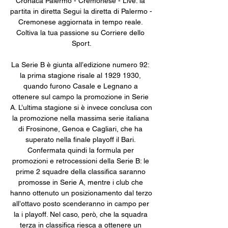
Cronaca Palermo - Cremonese - Live: la 
partita in diretta Segui la diretta di Palermo - 
Cremonese aggiornata in tempo reale. 
Coltiva la tua passione su Corriere dello 
Sport.

La Serie B è giunta all’edizione numero 92: 
la prima stagione risale al 1929 1930, 
quando furono Casale e Legnano a 
ottenere sul campo la promozione in Serie 
A. L’ultima stagione si è invece conclusa con 
la promozione nella massima serie italiana 
di Frosinone, Genoa e Cagliari, che ha 
superato nella finale playoff il Bari. 
Confermata quindi la formula per 
promozioni e retrocessioni della Serie B: le 
prime 2 squadre della classifica saranno 
promosse in Serie A, mentre i club che 
hanno ottenuto un posizionamento dal terzo 
all’ottavo posto scenderanno in campo per 
la i playoff. Nel caso, però, che la squadra 
terza in classifica riesca a ottenere un 