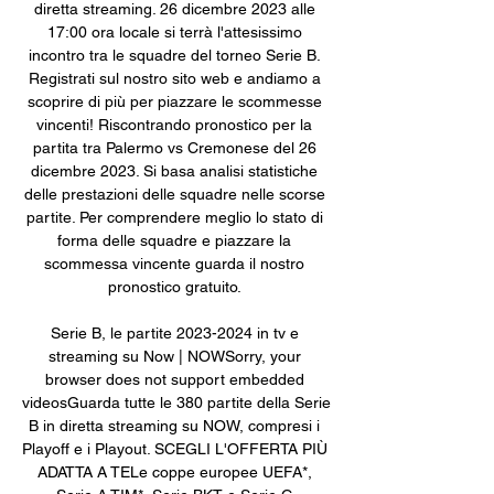
diretta streaming. 26 dicembre 2023 alle 
17:00 ora locale si terrà l'attesissimo 
incontro tra le squadre del torneo Serie B. 
Registrati sul nostro sito web e andiamo a 
scoprire di più per piazzare le scommesse 
vincenti! Riscontrando pronostico per la 
partita tra Palermo vs Cremonese del 26 
dicembre 2023. Si basa analisi statistiche 
delle prestazioni delle squadre nelle scorse 
partite. Per comprendere meglio lo stato di 
forma delle squadre e piazzare la 
scommessa vincente guarda il nostro 
pronostico gratuito. 

Serie B, le partite 2023-2024 in tv e 
streaming su Now | NOWSorry, your 
browser does not support embedded 
videosGuarda tutte le 380 partite della Serie 
B in diretta streaming su NOW, compresi i 
Playoff e i Playout. SCEGLI L'OFFERTA PIÙ 
ADATTA A TELe coppe europee UEFA*, 