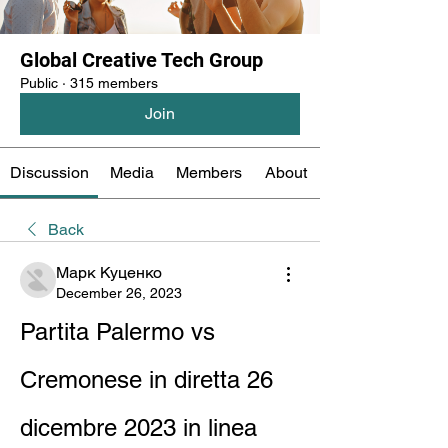
Global Creative Tech Group
Public
·
315 members
Join
Discussion
Media
Members
About
Back
Марк Куценко
December 26, 2023
Partita Palermo vs 
Cremonese in diretta 26 
dicembre 2023 in linea