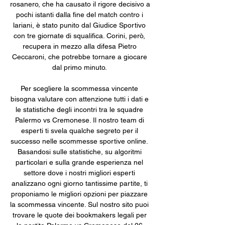
rosanero, che ha causato il rigore decisivo a 
pochi istanti dalla fine del match contro i 
lariani, è stato punito dal Giudice Sportivo 
con tre giornate di squalifica. Corini, però, 
recupera in mezzo alla difesa Pietro 
Ceccaroni, che potrebbe tornare a giocare 
dal primo minuto. 

Per scegliere la scommessa vincente 
bisogna valutare con attenzione tutti i dati e 
le statistiche degli incontri tra le squadre 
Palermo vs Cremonese. Il nostro team di 
esperti ti svela qualche segreto per il 
successo nelle scommesse sportive online. 
Basandosi sulle statistiche, su algoritmi 
particolari e sulla grande esperienza nel 
settore dove i nostri migliori esperti 
analizzano ogni giorno tantissime partite, ti 
proponiamo le migliori opzioni per piazzare 
la scommessa vincente. Sul nostro sito puoi 
trovare le quote dei bookmakers legali per 