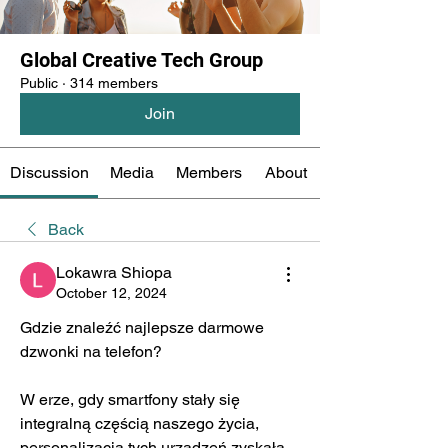
Global Creative Tech Group
Public
·
314 members
Join
Discussion
Media
Members
About
Back
Lokawra Shiopa
October 12, 2024
Gdzie znaleźć najlepsze darmowe 
dzwonki na telefon?
W erze, gdy smartfony stały się 
integralną częścią naszego życia, 
personalizacja tych urządzeń zyskała 