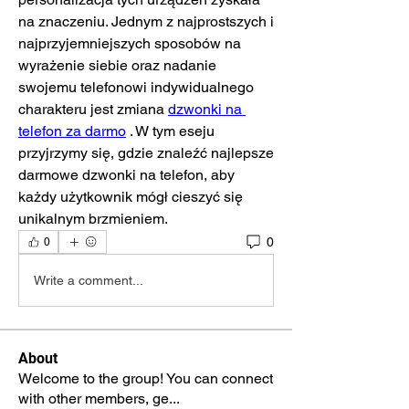
na znaczeniu. Jednym z najprostszych i 
najprzyjemniejszych sposobów na 
wyrażenie siebie oraz nadanie 
swojemu telefonowi indywidualnego 
charakteru jest zmiana 
dzwonki na 
telefon za darmo
 . W tym eseju 
przyjrzymy się, gdzie znaleźć najlepsze 
darmowe dzwonki na telefon, aby 
każdy użytkownik mógł cieszyć się 
unikalnym brzmieniem.
0
0
Write a comment...
About
Welcome to the group! You can connect
with other members, ge
...