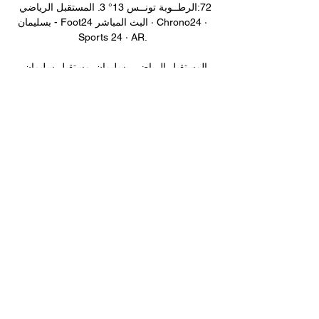
72:الرطــوبة تونــس 13° 3. المستقبل الرياضي 
بسليمان - Foot24 البث المباشر · Chrono24 · 
Sports 24 · AR. 

المستقبل الرياضي بسليمان. مستقبل سليمان 
الرابطة الأولى: عودة الانتصارات لاتحاد بنقردان 
ومستقبل سليمان · الرابطة 1:... مشاهدة مباراة 
النادي الافريقي و مستقبل سليمان بث مباشر – 
carthageinfoمشاهدة مباراة النادي الافريقي و 
مستقبل سليمان بث مباشر يتحول النادي 
الافريقي صاحب المركز الخامس برصيد 11 نقطة 
الى سليمان لملاقاة مستقبل المكان صاحب 
المركز الرابع برصيد 12 نقطة، في مباراة 
مرشحة لتنافس شديد. [[بث تلفزيوني 
مباشر###]] الترجي نجم المتلوي يعيش على... 
ملعب مباراة مستقبل سليمان و النادي 
الافريقييستقبل الملعب البلدي بسليمان، مباراة 
نادي المكان و النادي الافريقي، حيث مطالب كل 
فريق بالفوز للحاق بسباق البطولة وضمان التأهل 
الى مجموعة البلاي أوف. 
