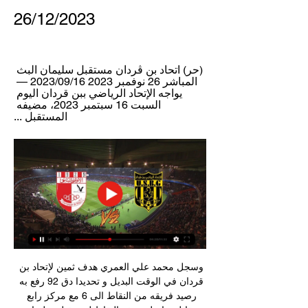
26/12/2023
(حر) اتحاد بن ڨردان مستقبل سليمان البث 
المباشر 26 نوفمبر 2023 16‏/09‏/2023 — 
يواجه الإتحاد الرياضي ببن قردان اليوم 
السبت 16 سبتمبر 2023، مضيفه 
المستقبل ...
وسجل محمد علي العمري هدف ثمين لإتحاد بن 
قردان في الوقت البديل و تحديدا دق 92 رفع به 
رصيد فريقه من النقاط الى 6 مع مركز رابع 