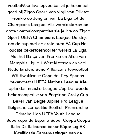
VoetbalVoor live topvoetbal zit je helemaal 
goed bij Ziggo Sport. Van Virgil van Dijk tot 
Frenkie de Jong en van La Liga tot de 
Champions League. Alle wereldsterren en 
grote voetbalcompetities zie je live op Ziggo 
Sport. UEFA Champions League De strijd 
om de cup met de grote oren FA Cup Het 
oudste bekertoernooi ter wereld La Liga 
Met het Barça van Frenkie en Atleti van 
Memphis Ligue 1 Wereldsterren en veel 
Nederlanders Serie A Italiaans topvoetbal 
WK Kwalificatie Copa del Rey Spaans 
bekervoetbal UEFA Nations League Alle 
toplanden in actie League Cup De tweede 
bekercompetitie van Engeland Croky Cup 
Beker van België Jupiler Pro League 
Belgische competitie Scottish Premiership 
Primeira Liga UEFA Youth League 
Supercopa de España Super Coppa Coppa 
Italia De Italiaanse beker Süper Lig EK 
Kwalificatie Samenvattingen van de 