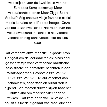
wedstrijden voor de kwalificatie van het 
Europees Kampioenschap Meer 
voetbalaanbod tonen Meer Ziggo Sport 
Voetbal? Volg ons dan via je favoriete social 
media kanalen en blijf op de hoogte! Onze 
voetbal talkshows Rondo Napraten over het 
voetbalweekend In Rondo is het voetbal, 
voetbal en nog eens voetbal dat de klok 
slaat. 

Dat verneemt onze redactie uit goede bron. 
Het gaat om de leerkrachten die sinds april 
geschorst zijn voor vermeende racistische, 
seksistische en homofobe berichten in een 
WhatsAppgroep. Economie 22/12/2023 - 
18:30 22/12/2023 - 18:30Het tekort aan 
tandartsen, oogartsen en huisartsen is 
nijpend. "We moeten durven kijken naar het 
buitenland om medisch talent aan te 
trekken". Dat zegt Karin Van De Velde. Ze 
bouwt als mede-eigenaar van MedPoint een 