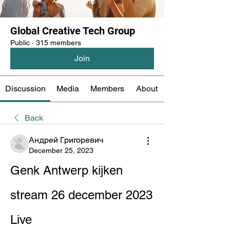
Global Creative Tech Group
Public
·
315 members
Join
Discussion
Media
Members
About
Back
Андрей Григоревич
December 25, 2023
Genk Antwerp kijken 
stream 26 december 2023 
Live