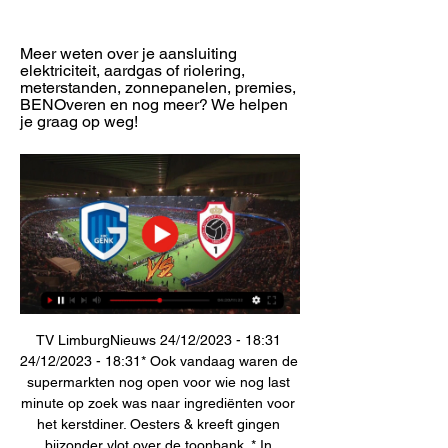
Meer weten over je aansluiting 
elektriciteit, aardgas of riolering, 
meterstanden, zonnepanelen, premies, 
BENOveren en nog meer? We helpen 
je graag op weg!
TV LimburgNieuws 24/12/2023 - 18:31 
24/12/2023 - 18:31* Ook vandaag waren de 
supermarkten nog open voor wie nog last 
minute op zoek was naar ingrediënten voor 
het kerstdiner. Oesters & kreeft gingen 
bijzonder vlot over de toonbank. * In 