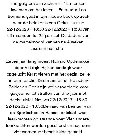
mergelgroeve in Zichen in. 18 mensen 
kwamen om het leven. - En auteur Leo 
Bormans gaat in zijn nieuwe boek op zoek 
naar de betekenis van Geluk. Justitie 
22/12/2023 - 18:30 22/12/2023 - 18:30Van 
elf maanden tot 25 jaar cel. De daders van 
de martelmoord kennen na 4 weken 
assisen hun straf. 

Zeven jaar lang moest Richard Opdenakker 
door het slijk. Hij kan eindelijk weer 
opgelucht Kerst vieren met het gezin, zei ie 
in een reactie. Drie mannen uit Heusden-
Zolder en Genk zijn wel veroordeeld voor 
gesjoemel tot straffen van drie jaar met 
deels uitstel. Nieuws 22/12/2023 - 18:30 
22/12/2023 - 18:30De raad van bestuur van 
de Sportschool in Hasselt ontslaat twee 
leerkrachten op staande voet. Vier andere 
leerkrachten worden geschorst en nog eens 
vier worden ter beschikking gesteld. 
