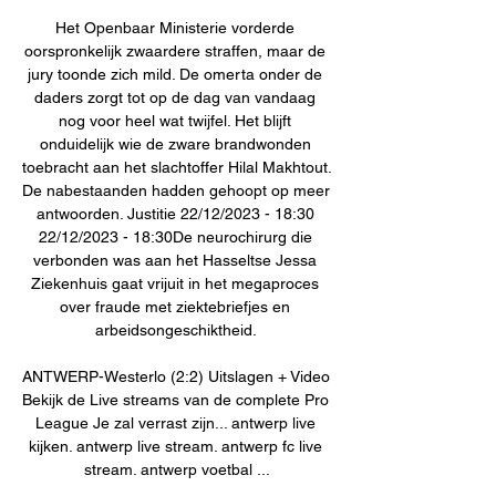
Het Openbaar Ministerie vorderde 
oorspronkelijk zwaardere straffen, maar de 
jury toonde zich mild. De omerta onder de 
daders zorgt tot op de dag van vandaag 
nog voor heel wat twijfel. Het blijft 
onduidelijk wie de zware brandwonden 
toebracht aan het slachtoffer Hilal Makhtout. 
De nabestaanden hadden gehoopt op meer 
antwoorden. Justitie 22/12/2023 - 18:30 
22/12/2023 - 18:30De neurochirurg die 
verbonden was aan het Hasseltse Jessa 
Ziekenhuis gaat vrijuit in het megaproces 
over fraude met ziektebriefjes en 
arbeidsongeschiktheid. 

ANTWERP-Westerlo (2:2) Uitslagen + Video 
Bekijk de Live streams van de complete Pro 
League Je zal verrast zijn... antwerp live 
kijken. antwerp live stream. antwerp fc live 
stream. antwerp voetbal ...
