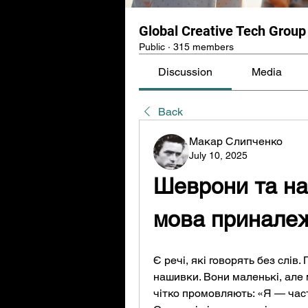
Global Creative Tech Group
Public
·
315 members
Discussion
Media
Back
Макар Слипченко
July 10, 2025
Шеврони та на
мова приналеж
Є речі, які говорять без слів
нашивки. Вони маленькі, але 
чітко промовляють: «Я — час