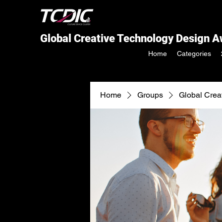
Global Creative Technology Design 
Home
Categories
Home
Groups
Global Crea