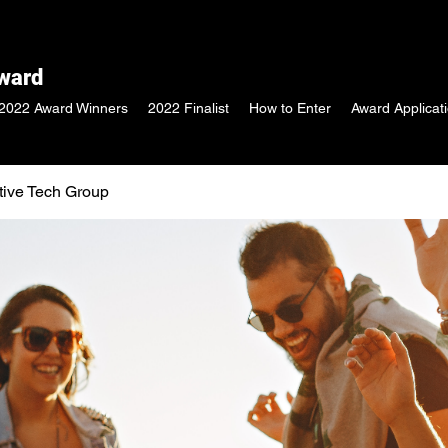
Award
2022 Award Winners
2022 Finalist
How to Enter
Award Applicat
tive Tech Group