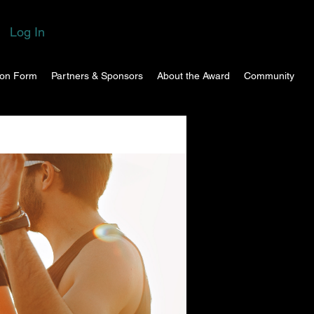
Log In
ion Form
Partners & Sponsors
About the Award
Community