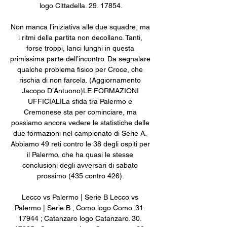
logo Cittadella. 29. 17854.

Non manca l’iniziativa alle due squadre, ma 
i ritmi della partita non decollano. Tanti, 
forse troppi, lanci lunghi in questa 
primissima parte dell’incontro. Da segnalare 
qualche problema fisico per Croce, che 
rischia di non farcela. (Aggiornamento 
Jacopo D’Antuono)LE FORMAZIONI 
UFFICIALILa sfida tra Palermo e 
Cremonese sta per cominciare, ma 
possiamo ancora vedere le statistiche delle 
due formazioni nel campionato di Serie A. 
Abbiamo 49 reti contro le 38 degli ospiti per 
il Palermo, che ha quasi le stesse 
conclusioni degli avversari di sabato 
prossimo (435 contro 426). 

Lecco vs Palermo | Serie B Lecco vs 
Palermo | Serie B ; Como logo Como. 31. 
17944 ; Catanzaro logo Catanzaro. 30. 