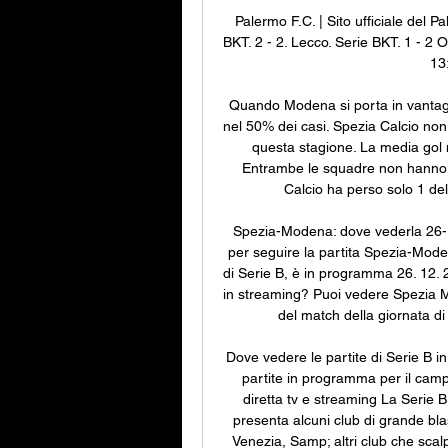
Palermo F.C. | Sito ufficiale del P
BKT. 2 - 2. Lecco. Serie BKT. 1 - 2 
13:
Quando Modena si porta in vantaggio
nel 50% dei casi. Spezia Calcio non 
questa stagione. La media gol 
Entrambe le squadre non hanno vi
Calcio ha perso solo 1 del
Spezia-Modena: dove vederla 26-12
per seguire la partita Spezia-Modena
di Serie B, è in programma 26. 12. 
in streaming? Puoi vedere Spezia Mo
del match della giornata di
Dove vedere le partite di Serie B in 
partite in programma per il campi
diretta tv e streaming La Serie 
presenta alcuni club di grande bl
Venezia, Samp; altri club che sca