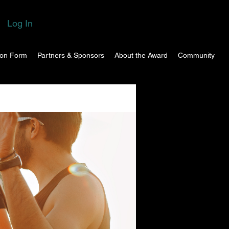
Log In
ion Form
Partners & Sponsors
About the Award
Community