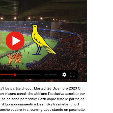
 tv? Le partite di oggi: Martedì 26 Dicembre 2023 Chi 
Non ci sono canali che abbiano l’esclusiva assoluta per 
ve ce ne sono parecchie: Dazn copre tutte le partite del 
i il tuo abbonamento a Dazn Sky trasmette tutto il 
 anche vedere in streaming acquistando un pacchetto 