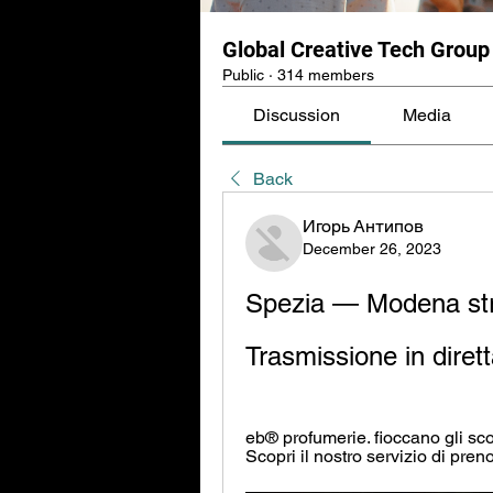
Global Creative Tech Group
Public
·
314 members
Discussion
Media
Back
Игорь Антипов
December 26, 2023
Spezia — Modena str
Trasmissione in diret
eb® profumerie. fioccano gli scont
Scopri il nostro servizio di pren