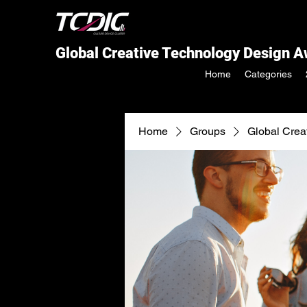
Global Creative Technology Design 
Home
Categories
Home
Groups
Global Crea