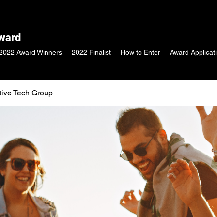
Award
2022 Award Winners
2022 Finalist
How to Enter
Award Applicat
tive Tech Group