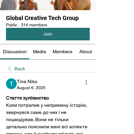
Global Creative Tech Group
Public
·
314 members
Join
Discussion
Media
Members
About
Back
Tina Niko
August 6, 2025
Стаття хуліганство
Коли потрапив у неприємну історію, 
звернувся саме до них і не 
пошкодував. Вони не тільки 
детально пояснили мені всі аспекти 
справи, але й знайшли свідків, які 