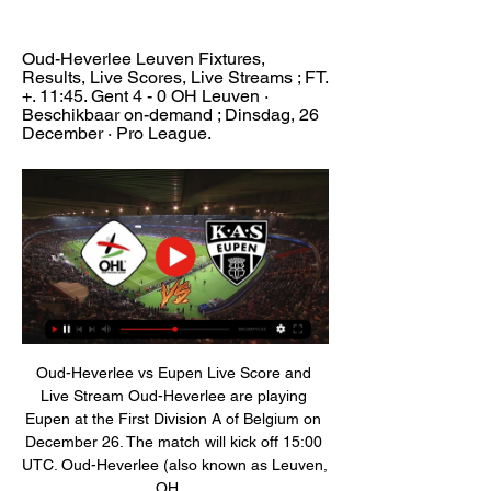
Oud-Heverlee Leuven Fixtures, 
Results, Live Scores, Live Streams ; FT. 
+. 11:45. Gent 4 - 0 OH Leuven · 
Beschikbaar on-demand ; Dinsdag, 26 
December · Pro League.
Oud-Heverlee vs Eupen Live Score and 
Live Stream Oud-Heverlee are playing 
Eupen at the First Division A of Belgium on 
December 26. The match will kick off 15:00 
UTC. Oud-Heverlee (also known as Leuven, 
OH ...
