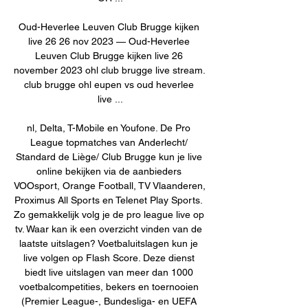
Oud-Heverlee Leuven Club Brugge kijken 
live 26 26 nov 2023 — Oud-Heverlee 
Leuven Club Brugge kijken live 26 
november 2023 ohl club brugge live stream. 
club brugge ohl eupen vs oud heverlee 
live ...

nl, Delta, T-Mobile en Youfone. De Pro 
League topmatches van Anderlecht/ 
Standard de Liège/ Club Brugge kun je live 
online bekijken via de aanbieders 
VOOsport, Orange Football, TV Vlaanderen, 
Proximus All Sports en Telenet Play Sports. 
Zo gemakkelijk volg je de pro league live op 
tv. Waar kan ik een overzicht vinden van de 
laatste uitslagen? Voetbaluitslagen kun je 
live volgen op Flash Score. Deze dienst 
biedt live uitslagen van meer dan 1000 
voetbalcompetities, bekers en toernooien 
(Premier League-, Bundesliga- en UEFA 