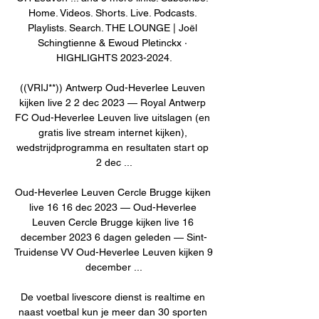
Home. Videos. Shorts. Live. Podcasts. 
Playlists. Search. THE LOUNGE | Joël 
Schingtienne & Ewoud Pletinckx · 
HIGHLIGHTS 2023-2024.

((VRIJ**)) Antwerp Oud-Heverlee Leuven 
kijken live 2 2 dec 2023 — Royal Antwerp 
FC Oud-Heverlee Leuven live uitslagen (en 
gratis live stream internet kijken), 
wedstrijdprogramma en resultaten start op 
2 dec ...

Oud-Heverlee Leuven Cercle Brugge kijken 
live 16 16 dec 2023 — Oud-Heverlee 
Leuven Cercle Brugge kijken live 16 
december 2023 6 dagen geleden — Sint-
Truidense VV Oud-Heverlee Leuven kijken 9 
december ...

De voetbal livescore dienst is realtime en 
naast voetbal kun je meer dan 30 sporten 