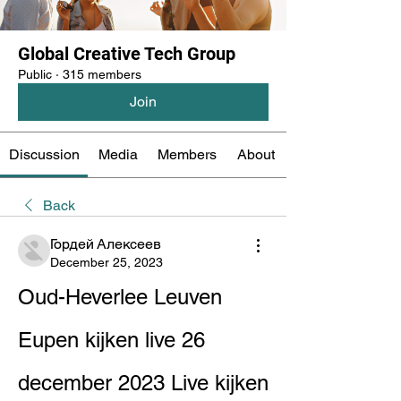
Global Creative Tech Group
Public
·
315 members
Join
Discussion
Media
Members
About
Back
Гордей Алексеев
December 25, 2023
Oud-Heverlee Leuven 
Eupen kijken live 26 
december 2023 Live kijken