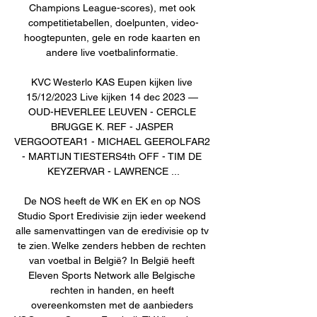
Champions League-scores), met ook 
competitietabellen, doelpunten, video-
hoogtepunten, gele en rode kaarten en 
andere live voetbalinformatie. 

KVC Westerlo KAS Eupen kijken live 
15/12/2023 Live kijken 14 dec 2023 — 
OUD-HEVERLEE LEUVEN - CERCLE 
BRUGGE K. REF - JASPER 
VERGOOTEAR1 - MICHAEL GEEROLFAR2 
- MARTIJN TIESTERS4th OFF - TIM DE 
KEYZERVAR - LAWRENCE ...

De NOS heeft de WK en EK en op NOS 
Studio Sport Eredivisie zijn ieder weekend 
alle samenvattingen van de eredivisie op tv 
te zien. Welke zenders hebben de rechten 
van voetbal in België? In België heeft 
Eleven Sports Network alle Belgische 
rechten in handen, en heeft 
overeenkomsten met de aanbieders 