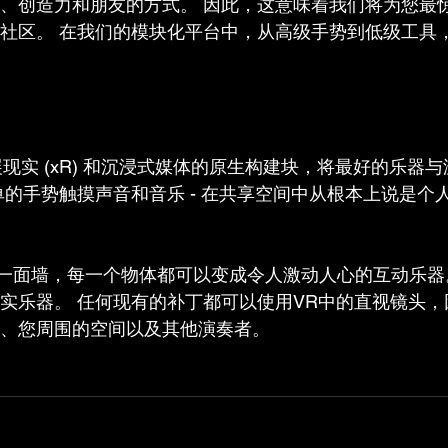
、创造力和朋友的方式。 因此，这意味着我们将为您最
社区。 在我们的模块化平台中，从高级手势到低级工具
扩展现实 (xR) 和沉浸式媒体的原生构建块，将最好的乐器
单的手势触摸声音和音乐 - 在共享空间中从根本上说是个
界里，每一面墙，每一个物体都可以变成令人激动人心的互动乐器
实乐器。 任何现有的补丁都可以使用VR中的直视镜头，
、您周围的空间以及其他演奏者。