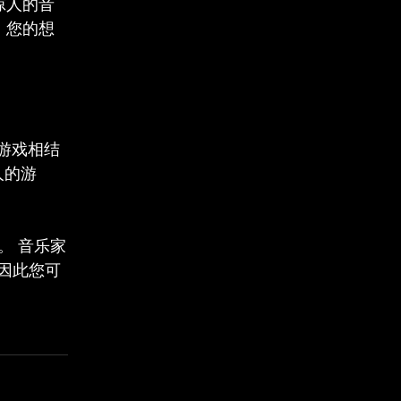
惊人的音
，您的想
与游戏相结
人的游
。 音乐家
因此您可