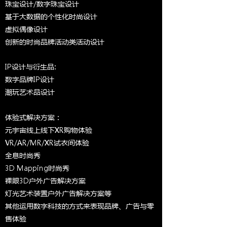
珠宝设计/数字珠宝设计
基于大数据的个性化时尚设计
虚拟偶像设计​
创新的时尚品牌活动类活动设计
IP设计与衍生品:
数字品牌IP设计
潮玩艺术品设计
体验式解决方案：
元宇宙线上线下XR购物体验
VR/AR/MR/XR试衣间体验
全息时尚秀
3D Mapping时尚秀
裸眼3D户外广告解决方案
灯光艺术装置户外广告解决方案等
其他运用数字科技的方式来表现品牌、广告与零
售体验