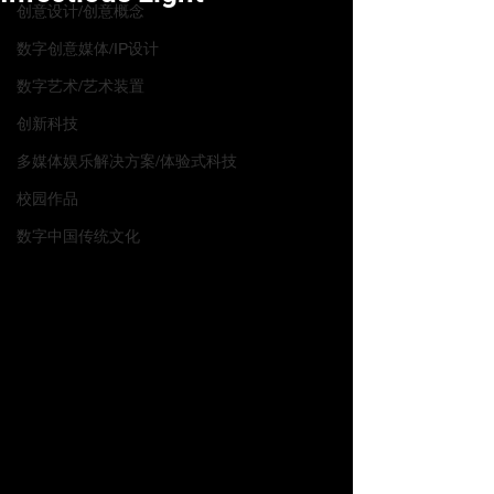
创意设计/创意概念
数字创意媒体/IP设计
数字艺术/艺术装置
创新科技
多媒体娱乐解决方案/体验式科技
校园作品
数字中国传统文化