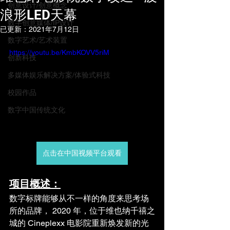
创意设计/创意概念
浪形LED天幕
数字创意媒体/IP设计
已更新：
2021年7月12日
数字艺术/艺术装置
https://youtu.be/KmbKOVV5riM
创新科技
多媒体娱乐解决方案/体验式科技
校园作品
数字中国传统文化
点击在中国视频平台观看
项目概述：
数字标牌能够从不一样的角度来思考场
所的品牌， 2020 年，位于维也纳千禧之
城的 Cineplexx 电影院重新焕发新的光