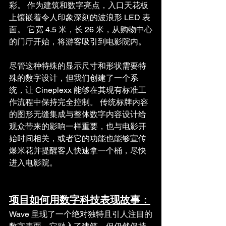
彩。 作为建筑和数字亮点，入口天花板
上镶嵌着令人印象深刻的波浪形 LED 表
面。 它宽 4.5 米，长 26 米，从购物中心
的门厅开始，将游客吸引到电影院内。
尽管这种特殊的显示尺寸和形状需要特
殊的数字设计，但我们创建了一个系
统，让 Cineplexx 能够在其现有标准工
作流程中保持完全控制。 传统标牌内容
的图形无缝集成与整体数字内容设计给
观众带来的影响一样重要，也与电影开
始时间相关，或者它的功能也能够宣传
爆米花并提醒客人快速拿一个桶，尽快
进入电影院。
项目如何用数字科技表现故事：
Wave 呈现了一个绝对独特且引人注目的