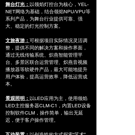
舞台灯光：
以领焰灯控台为核心，YEL-
NET网络为基础，结合领焰NPU/VPU等
系列产品，为舞台行业提供可靠、强
大、稳定的灯光控制方案。
文旅夜游：
可根据项目实际情况灵活调
整，提供不同的解决方案和操作界面，
通过无线传输系统、炽燕智能管理平
台、多景区联合运营管理、炽燕音视频
播放器等软硬件产品，最大可能地提升
用户体验，提高运营效率，降低运营成
本。
景观照明：
以LED应用为主，使用领焰
LED主控服务器CLM-C1，内置LED设备
控制软件CLM，操作简单，输出无延
迟，便于客户操作管理。
互动装置：
以创造性的方式探索“艺术”