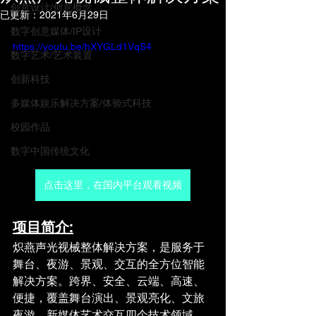
创意设计/创意概念
已更新：
2021年6月29日
数字创意媒体/IP设计
https://youtu.be/hXYGLd1VqS4
数字艺术/艺术装置
创新科技
多媒体娱乐解决方案/体验式科技
校园作品
数字中国传统文化
点击这里，在国内平台观看视频
项目简介:
炽燕声光视械整体解决方案，是服务于
舞台、夜游、景观、交互的全方位智能
解决方案。跨界、安全、云端、高速、
便捷，覆盖舞台演出、景观亮化、文旅
夜游、新媒体艺术交互四个技术领域。