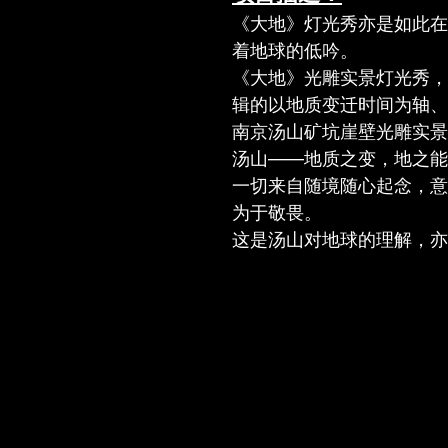
《大地》灯光秀亦是如此在
着地球的低吟。
《大地》光雕实景灯光秀，
辑的以地质变迁时间为轴、
南京汤山矿坑崖壁光雕实景
汤山——地质之变，地之能
一切来自随境随心起念，意
为于敬畏。
这是汤山对地球的理解，亦