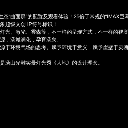
生态“曲面屏”的配置及观看体验！25倍于常规的“IMAX巨
象超级文创 IP符号标识！
灯光、激光、雾森等，不一样的呈现方式，不一样的视
源，汤城润化，孕育汤泉。
源于环境气场的思考。赋予环境于意义，赋予崖壁于灵
是汤山光雕实景灯光秀《大地》的设计理念。