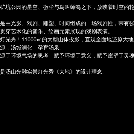
矿坑公园的星空、微尘与鸟叫蝉鸣之下，放映着时空的
是由光影、戏剧、雕塑、时间组成的一场戏剧性，带有
贯穿艺术化的音乐、绘画元素展现的戏剧表演。
灯光秀！11000㎡的大型山体投影，直观全面地还原大
源，汤城润化，孕育汤泉。
源于环境气场的思考。赋予环境于意义，赋予崖壁于灵
是汤山光雕实景灯光秀《大地》的设计理念。