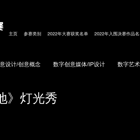
赛
主页
参赛类别
2022年大赛获奖名单
2022年入围决赛作品名
意设计/创意概念
数字创意媒体/IP设计
数字艺术
/体验式科技
校园作品
数字中国传统文化
地》灯光秀