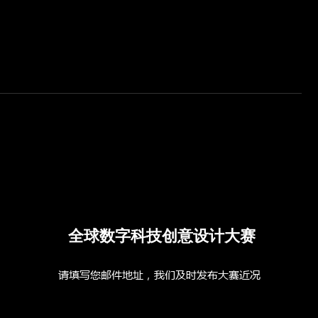
赛梦微缩
数字装置-爱马仕展览“永远的
皮革”展览
全球数字科技创意设计大赛
​请填写您邮件地址，我们及时发布大赛近况