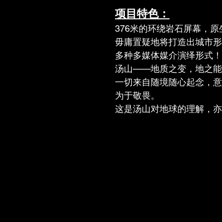
项目特色：
376米的环绕岩石屏幕，原
毋庸置疑地将打造出城市形
多种多媒体媒介演绎形式！
汤山——地质之变，地之能
一切来自随境随心起念，意
为于敬畏。
这是汤山对地球的理解，亦