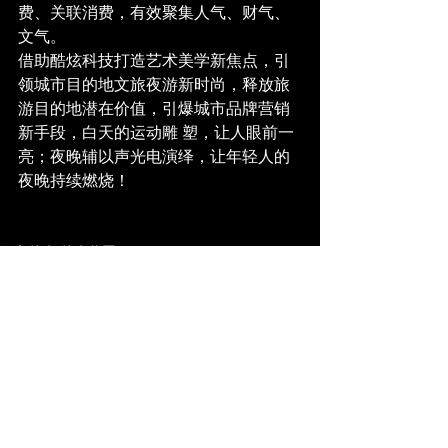
费、关联消费，有效聚集人气、财气、
文气。
借助酷炫科技打造艺术美学新焦点，引
领城市目的地文旅夜游新时尚，释放旅
游目的地潜在价值，引爆城市品牌营销
新手段，白天的运动雕 塑，让人眼前一
亮；夜晚辅以声光电演绎，让年轻人的
夜晚持续燃烧！
数字艺术/艺术装置
查看全部
最新文章