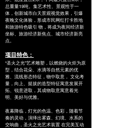
总重量19吨。集艺术性、景观性于一 
体，创新城市白天景观视觉效果，引爆
夜晚文化体验，形成市民网红打卡胜地
和旅游特色吸引 物，将成为夜间经济新
坐标、旅游经济新焦点、城市经济新亮
点。 
项目特色：
“圣火之光”艺术雕塑，以燃烧的火炬为原
型，结合花朵、水滴等自然元素的优
雅、流线形态特征，物中取意， 文化考
量，向上、挺拔的造型特征寓意发展开
拓、锐意进取，其成物取意寓意着光
明、美好与优雅。 
夜幕降临，灯光的色温、色彩，随着节
奏的灵动，演绎出雾森、幻境、水系的
交响曲，圣火之光艺术装置 在完美互动