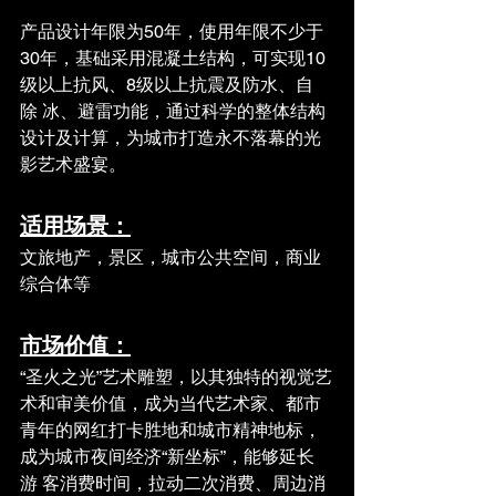
产品设计年限为50年，使用年限不少于
30年，基础采用混凝土结构，可实现10
级以上抗风、8级以上抗震及防水、自
除 冰、避雷功能，通过科学的整体结构
设计及计算，为城市打造永不落幕的光
影艺术盛宴。
适用场景：
文旅地产，景区，城市公共空间，商业
综合体等
市场价值：
“圣火之光”艺术雕塑，以其独特的视觉艺
术和审美价值，成为当代艺术家、都市
青年的网红打卡胜地和城市精神地标，
成为城市夜间经济“新坐标”，能够延长
游 客消费时间，拉动二次消费、周边消