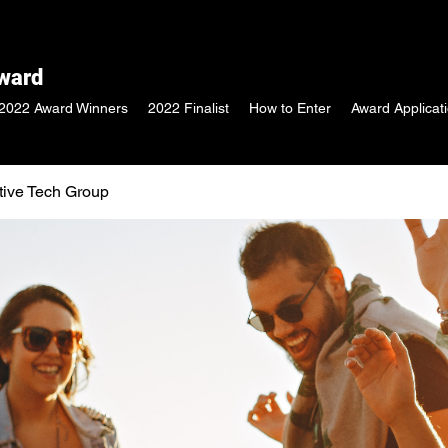
Award
2022 Award Winners
2022 Finalist
How to Enter
Award Applicat
tive Tech Group