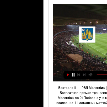
Вестерло II — РВД Моленбик (
Бесплатная прямая трансляци
Моленбек до 21Победа с учето
последние 11 домашних матчей 