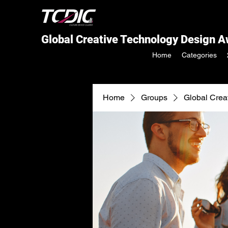
Global Creative Technology Design 
Home
Categories
Home
Groups
Global Crea