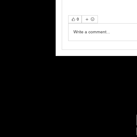
0
Write a comment...