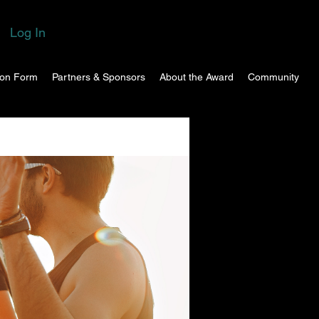
Log In
ion Form
Partners & Sponsors
About the Award
Community