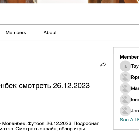
Members
About
Member
Tay
Taylor B
Гор
бек смотреть 26.12.2023 
Mar
Ген
Jen
See All
Моленбек. Футбол. 26.12.2023. Подробная 
 матча. Смотреть онлайн, обзор игры 