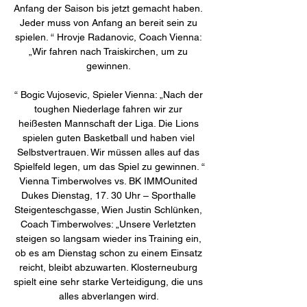
Anfang der Saison bis jetzt gemacht haben. 
Jeder muss von Anfang an bereit sein zu 
spielen. “ Hrovje Radanovic, Coach Vienna: 
„Wir fahren nach Traiskirchen, um zu 
gewinnen. 

“ Bogic Vujosevic, Spieler Vienna: „Nach der 
toughen Niederlage fahren wir zur 
heißesten Mannschaft der Liga. Die Lions 
spielen guten Basketball und haben viel 
Selbstvertrauen. Wir müssen alles auf das 
Spielfeld legen, um das Spiel zu gewinnen. “ 
Vienna Timberwolves vs. BK IMMOunited 
Dukes Dienstag, 17. 30 Uhr – Sporthalle 
Steigenteschgasse, Wien Justin Schlünken, 
Coach Timberwolves: „Unsere Verletzten 
steigen so langsam wieder ins Training ein, 
ob es am Dienstag schon zu einem Einsatz 
reicht, bleibt abzuwarten. Klosterneuburg 
spielt eine sehr starke Verteidigung, die uns 
alles abverlangen wird. 
