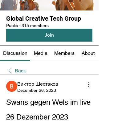
Global Creative Tech Group
Public
·
315 members
Join
Discussion
Media
Members
About
Back
Виктор Шестаков
December 26, 2023
Swans gegen Wels im live 
26 Dezember 2023