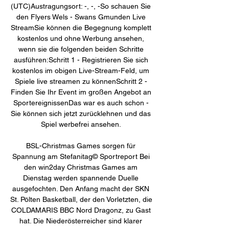
(UTC)Austragungsort: -, -, -So schauen Sie 
den Flyers Wels - Swans Gmunden Live 
StreamSie können die Begegnung komplett 
kostenlos und ohne Werbung ansehen, 
wenn sie die folgenden beiden Schritte 
ausführen:Schritt 1 - Registrieren Sie sich 
kostenlos im obigen Live-Stream-Feld, um 
Spiele live streamen zu könnenSchritt 2 - 
Finden Sie Ihr Event im großen Angebot an 
SportereignissenDas war es auch schon - 
Sie können sich jetzt zurücklehnen und das 
Spiel werbefrei ansehen. 

BSL-Christmas Games sorgen für 
Spannung am Stefanitag© Sportreport Bei 
den win2day Christmas Games am 
Dienstag werden spannende Duelle 
ausgefochten. Den Anfang macht der SKN 
St. Pölten Basketball, der den Vorletzten, die 
COLDAMARIS BBC Nord Dragonz, zu Gast 
hat. Die Niederösterreicher sind klarer 