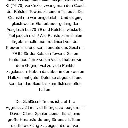
-3 (76:79) verkürzte, zwang man den Coach 
der Kufstein Towers zu einem Timeout. Die 
Crunshtime war eingeleitet!!! Und es ging 
gleich weiter. Gatterbauer gelang der 
Ausgleich bei 79:79 und Kufstein wackelte. 
Fiel jedoch nicht! Alle Punkte zum finalen 
Ergebnis holte man routiniert von der 
Freiwurflinie und somit endete das Spiel mit 
79:85 für die Kufstein Towers! Simon 
Hintenaus: “Im zweiten Viertel haben wir 
dem Gegner viel zu viele Punkte 
zugelassen. Haben das aber in der zweiten 
Halbzeit mit guter Defense abgestellt und 
konnten das Spiel bis zum Schluss offen 
halten. 

Der Schlüssel für uns ist, auf ihre 
Aggressivität mit viel Energie zu reagieren. “ 
Davon Clare, Spieler Lions: „Es ist eine 
große Herausforderung für uns als Team, 
die Entwicklung zu zeigen, die wir von 