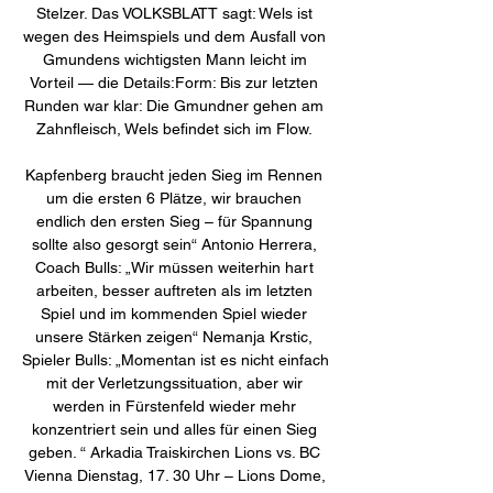
Stelzer. Das VOLKSBLATT sagt: Wels ist 
wegen des Heimspiels und dem Ausfall von 
Gmundens wichtigsten Mann leicht im 
Vorteil — die Details:Form: Bis zur letzten 
Runden war klar: Die Gmundner gehen am 
Zahnfleisch, Wels befindet sich im Flow. 

Kapfenberg braucht jeden Sieg im Rennen 
um die ersten 6 Plätze, wir brauchen 
endlich den ersten Sieg – für Spannung 
sollte also gesorgt sein“ Antonio Herrera, 
Coach Bulls: „Wir müssen weiterhin hart 
arbeiten, besser auftreten als im letzten 
Spiel und im kommenden Spiel wieder 
unsere Stärken zeigen“ Nemanja Krstic, 
Spieler Bulls: „Momentan ist es nicht einfach 
mit der Verletzungssituation, aber wir 
werden in Fürstenfeld wieder mehr 
konzentriert sein und alles für einen Sieg 
geben. “ Arkadia Traiskirchen Lions vs. BC 
Vienna Dienstag, 17. 30 Uhr – Lions Dome, 