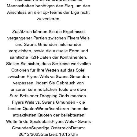
Mannschaften benötigen den Sieg, um den 
Anschluss an die Top-Teams der Liga nicht 
zu verlieren. 

Zusätzlich können Sie die Ergebnisse 
vergangener Partien zwischen Flyers Wels 
und Swans Gmunden miteinander 
vergleichen, sowie die aktuelle Form und 
sämtliche H2H-Daten der Kontrahenten. 
Stellen Sie sicher, dass Sie keine wertvollen 
Optionen für Ihre Wetten auf das Spiel 
zwischen Flyers Wels vs Swans Gmunden 
verpassen, indem Sie Gebrauch von 
unseren sehr nützlichen Tools wie etwa 
Sure Bets oder Dropping Odds machen. 
Flyers Wels vs. Swans Gmunden - die 
besten QuotenWir präsentieren Ihnen die 
attraktivsten Quoten der beliebtesten 
Wettmärkte:SpieldetailsFlyers Wels - Swans 
GmundenSuperliga ÖsterreichDatum: 
26/12/2023Startzeit: 18:15 Uhr 