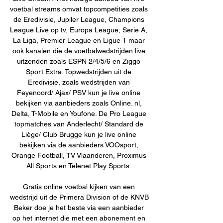
voetbal streams omvat topcompetities zoals 
de Eredivisie, Jupiler League, Champions 
League Live op tv, Europa League, Serie A, 
La Liga, Premier League en Ligue 1 maar 
ook kanalen die de voetbalwedstrijden live 
uitzenden zoals ESPN 2/4/5/6 en Ziggo 
Sport Extra. Topwedstrijden uit de 
Eredivisie, zoals wedstrijden van 
Feyenoord/ Ajax/ PSV kun je live online 
bekijken via aanbieders zoals Online. nl, 
Delta, T-Mobile en Youfone. De Pro League 
topmatches van Anderlecht/ Standard de 
Liège/ Club Brugge kun je live online 
bekijken via de aanbieders VOOsport, 
Orange Football, TV Vlaanderen, Proximus 
All Sports en Telenet Play Sports. 

Gratis online voetbal kijken van een 
wedstrijd uit de Primera Division of de KNVB 
Beker doe je het beste via een aanbieder 
op het internet die met een abonement en 