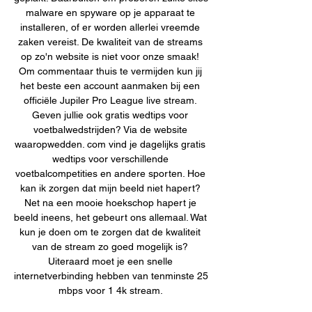
malware en spyware op je apparaat te 
installeren, of er worden allerlei vreemde 
zaken vereist. De kwaliteit van de streams 
op zo'n website is niet voor onze smaak! 
Om commentaar thuis te vermijden kun jij 
het beste een account aanmaken bij een 
officiële Jupiler Pro League live stream. 
Geven jullie ook gratis wedtips voor 
voetbalwedstrijden? Via de website 
waaropwedden. com vind je dagelijks gratis 
wedtips voor verschillende 
voetbalcompetities en andere sporten. Hoe 
kan ik zorgen dat mijn beeld niet hapert? 
Net na een mooie hoekschop hapert je 
beeld ineens, het gebeurt ons allemaal. Wat 
kun je doen om te zorgen dat de kwaliteit 
van de stream zo goed mogelijk is? 
Uiteraard moet je een snelle 
internetverbinding hebben van tenminste 25 
mbps voor 1 4k stream. 
