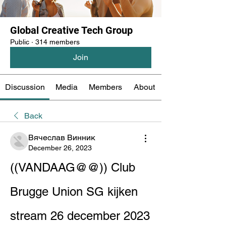
Global Creative Tech Group
Public
·
314 members
Join
Discussion
Media
Members
About
Back
Вячеслав Винник
December 26, 2023
((VANDAAG@@)) Club 
Brugge Union SG kijken 
stream 26 december 2023