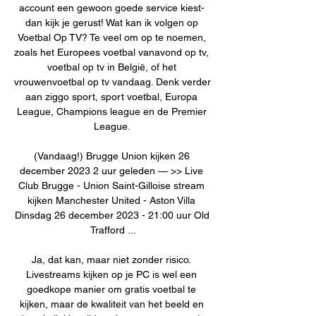
account een gewoon goede service kiest- 
dan kijk je gerust! Wat kan ik volgen op 
Voetbal Op TV? Te veel om op te noemen, 
zoals het Europees voetbal vanavond op tv, 
voetbal op tv in België, of het 
vrouwenvoetbal op tv vandaag. Denk verder 
aan ziggo sport, sport voetbal, Europa 
League, Champions league en de Premier 
League. 

(Vandaag!) Brugge Union kijken 26 
december 2023 2 uur geleden — >> Live 
Club Brugge - Union Saint-Gilloise stream 
kijken Manchester United - Aston Villa 
Dinsdag 26 december 2023 - 21:00 uur Old 
Trafford ...

Ja, dat kan, maar niet zonder risico. 
Livestreams kijken op je PC is wel een 
goedkope manier om gratis voetbal te 
kijken, maar de kwaliteit van het beeld en 