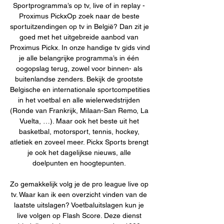
Sportprogramma’s op tv, live of in replay - 
Proximus PickxOp zoek naar de beste 
sportuitzendingen op tv in België? Dan zit je 
goed met het uitgebreide aanbod van 
Proximus Pickx. In onze handige tv gids vind 
je alle belangrijke programma’s in één 
oogopslag terug, zowel voor binnen- als 
buitenlandse zenders. Bekijk de grootste 
Belgische en internationale sportcompetities 
in het voetbal en alle wielerwedstrijden 
(Ronde van Frankrijk, Milaan-San Remo, La 
Vuelta, …). Maar ook het beste uit het 
basketbal, motorsport, tennis, hockey, 
atletiek en zoveel meer. Pickx Sports brengt 
je ook het dagelijkse nieuws, alle 
doelpunten en hoogtepunten. 

Zo gemakkelijk volg je de pro league live op 
tv. Waar kan ik een overzicht vinden van de 
laatste uitslagen? Voetbaluitslagen kun je 
live volgen op Flash Score. Deze dienst 